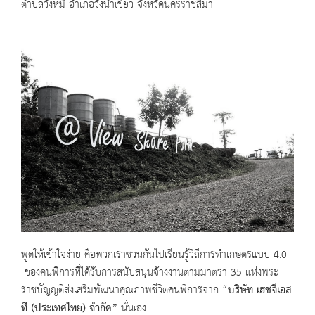
ตำบลวังหมี อำเภอวังน้ำเขียว จังหวัดนครราชสีมา
พูดให้เข้าใจง่าย คือพวกเราชวนกันไปเรียนรู้วิถีการทำเกษตรแบบ 4.0
ของคนพิการที่ได้รับการสนับสนุนจ้างงานตามมาตรา 35 แห่งพระ
ราชบัญญติส่งเสริมพัฒนาคุณภาพชีวิตคนพิการจาก “
บริษัท เฮชจีเอส
ที (ประเทศไทย) จำกัด
”
นั่นเอง