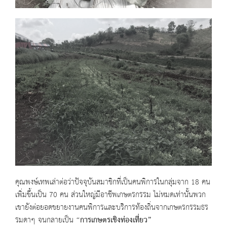
คุณพงษ์เทพเล่าต่อว่าปัจจุบันสมาชิกที่เป็นคนพิการในกลุ่มจาก 18 คน
เพิ่มขึ้นเป็น 70 คน ส่วนใหญ่มีอาชีพเกษตรกรรม ไม่หมดเท่านั้นพวก
เขายังต่อยอดขยายงานคนพิการและบริการท้องถิ่นจากเกษตรกรรมธร
รมดาๆ จนกลายเป็น
“
การเกษตรเชิงท่องเที่ยว
”