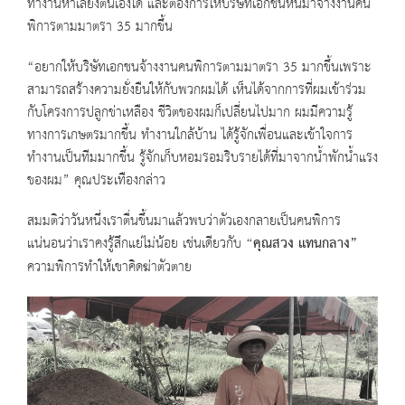
ทำงานหาเลี้ยงตนเองได้ และต้องการให้บริษัทเอกชนหันมาจ้างงานคน
พิการตามมาตรา 35 มากขึ้น
“อยากให้บริษัทเอกชนจ้างงานคนพิการตามมาตรา 35 มากขึ้นเพราะ
สามารถสร้างความยั่งยืนให้กับพวกผมได้ เห็นได้จากการที่ผมเข้าร่วม
กับโครงการปลูกข่าเหลือง ชีวิตของผมก็เปลี่ยนไปมาก ผมมีความรู้
ทางการเกษตรมากขึ้น ทำงานใกล้บ้าน ได้รู้จักเพื่อนและเข้าใจการ
ทำงานเป็นทีมมากขึ้น รู้จักเก็บหอมรอมริบรายได้ที่มาจากน้ำพักน้ำแรง
ของผม” คุณประเทืองกล่าว
สมมติว่าวันหนึ่งเราตื่นขึ้นมาแล้วพบว่าตัวเองกลายเป็นคนพิการ
แน่นอนว่าเราคงรู้สึกแย่ไม่น้อย เช่นเดียวกับ
“
คุณสวง แทนกลาง
”
ความพิการทำให้เขาคิดฆ่าตัวตาย