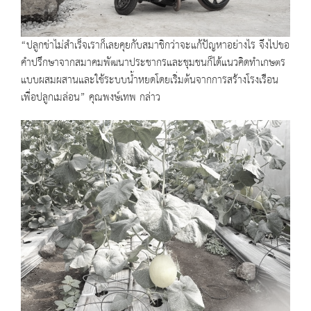
“ปลูกข่าไม่สำเร็จเราก็เลยคุยกับสมาชิกว่าจะแก้ปัญหาอย่างไร จึงไปขอ
คำปรึกษาจากสมาคมพัฒนาประชากรและชุมชนก็ได้แนวคิดทำเกษตร
แบบผสมผสานและใช้ระบบน้ำหยดโดยเริ่มต้นจากการสร้างโรงเรือน
เพื่อปลูกเมล่อน” คุณพงษ์เทพ กล่าว