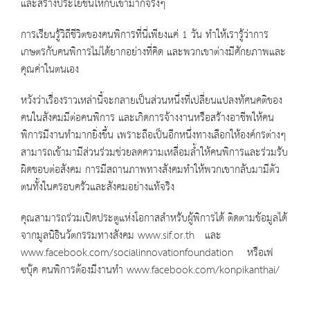
และสร้างประโยชน์ให้กับเขามากจริงๆ
การเรียนรู้วิถีชีวิตของคนพิการที่นี่เพียงแค่ 1 วัน ทำให้เรารู้ว่าการ
เกษตรกับคนพิการไม่ได้ยากอย่างที่คิด และพวกเขาต่างมีศักยภาพและ
คุณค่าในตนเอง
หวังว่าเรื่องราวเหล่านี้จะกลายเป็นส่วนหนึ่งที่เปลี่ยนแปลงทัศนคติของ
คนในสังคมมีต่อคนพิการ และเกิดการจ้างงานหรือสร้างอาชีพให้คน
พิการมีงานทำมากยิ่งขึ้น เพราะถือเป็นอีกหนึ่งทางเลือกให้องค์กรต่างๆ
สามารถเข้ามามีส่วนร่วมช่วยลดความเหลื่อมล้ำให้คนพิการและร่วมรับ
ผิดชอบต่อสังคม การมีสถานภาพทางสังคมทำให้พวกเขากลับมามีตัว
ตนทั้งในครอบครัวและสังคมอย่างแท้จริง
คุณสามารถร่วมเปิดประตูแห่งโอกาสสำหรับผู้พิการได้ ติดตามข้อมูลได้
จากมูลนิธินวัตกรรมทางสังคม
www.sif.or.th
และ
www.facebook.com/socialinnovationfoundation
หรือเฟ
ซบุ๊ค คนพิการต้องมีงานทำ
www.facebook.com/konpikanthai/