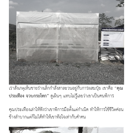
เราสังเกตุเห็นชายร่างเล็กกำลังสาละวนอยู่กับการผสมปุ๋ย เขาคือ
“
คุณ
ประเทือง จวบกระโทก
”
ดูเผินๆ แทบไม่รู้เลยว่าเขาเป็นคนพิการ
คุณประเทืองเล่าให้ฟังว่าเขาพิการมือตั้งแต่กำเนิด ทำให้การใช้ชีวิตค่อน
ข้างลำบากแต่ก็ไม่ได้ทำให้เขาท้อใจเท่ากับคำคน