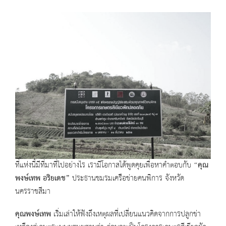
ที่แห่งนี้มีที่มาที่ไปอย่างไร เรามีโอกาสได้พูดคุยเพื่อหาคำตอบกับ
“
คุณ
พงษ์เทพ อริยเดช
”
ประธานชมรมเครือข่ายคนพิการ จังหวัด
นครราชสีมา
คุณพงษ์เทพ
เริ่มเล่าให้ฟังถึงเหตุผลที่เปลี่ยนแนวคิดจากการปลูกข่า