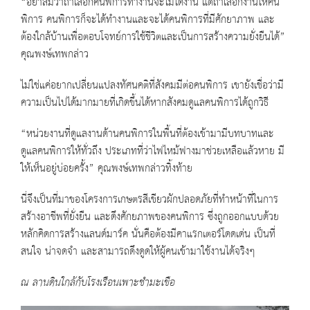
“อย่าลืมว่าถ้าเลือกคนพิการทำงานจะไม่ได้งาน แต่ถ้าเลือกงานให้คน
พิการ คนพิการก็จะได้ทำงานและจะได้คนพิการที่มีศักยาภาพ และ
ต้องใกล้บ้านเพื่อตอบโจทย์การใช้ชีวิตและเป็นการสร้างความยั่งยืนได้”
คุณพงษ์เทพกล่าว
ไม่ใช่แค่อยากเปลี่ยนแปลงทัศนคติที่สังคมมีต่อคนพิการ เขายังเชื่อว่ามี
ความเป็นไปได้มากมายที่เกิดขึ้นได้หากสังคมดูแลคนพิการได้ถูกวิธี
“หน่วยงานที่ดูแลงานด้านคนพิการในพื้นที่ต้องเข้ามามีบทบาทและ
ดูแลคนพิการให้ทั่วถึง ประเภทที่ว่าไฟไหม้ฟางมาช่วยเหลือแล้วหาย มี
ให้เห็นอยู่บ่อยครั้ง” คุณพงษ์เทพกล่าวทิ้งท้าย
นี่จึงเป็นที่มาของโครงการเกษตรสีเขียวผักปลอดภัยที่ทำหน้าที่ในการ
สร้างอาชีพที่ยั่งยืน และดึงศักยภาพของคนพิการ ซึ่งถูกออกแบบด้วย
หลักคิดการสร้างแลนด์มาร์ค นั่นคือต้องมีคาแรกเตอร์โดดเด่น เป็นที่
สนใจ น่าจดจำ และสามารถดึงดูดให้ผู้คนเข้ามาใช้งานได้จริงๆ
ณ ลานดินใกล้กับโรงเรือนเพาะชำมะเขือ