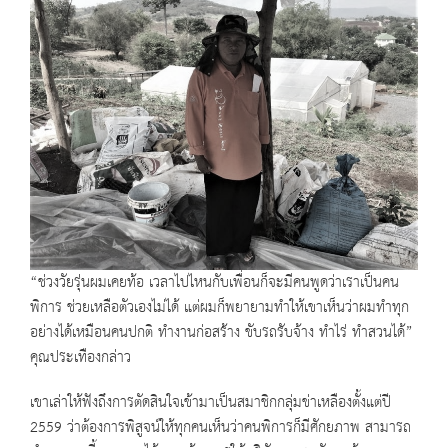
“ช่วงวัยรุ่นผมเคยท้อ เวลาไปไหนกับเพื่อนก็จะมีคนพูดว่าเราเป็นคน
พิการ ช่วยเหลือตัวเองไม่ได้ แต่ผมก็พยายามทำให้เขาเห็นว่าผมทำทุก
อย่างได้เหมือนคนปกติ ทำงานก่อสร้าง ขับรถรับจ้าง ทำไร่ ทำสวนได้”
คุณประเทืองกล่าว
เขาเล่าให้ฟังถึงการตัดสินใจเข้ามาเป็นสมาชิกกลุ่มข่าเหลืองตั้งแต่ปี
2559 ว่าต้องการพิสูจน์ให้ทุกคนเห็นว่าคนพิการก็มีศักยภาพ สามารถ