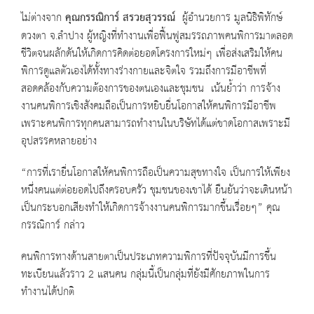
ไม่ต่างจาก
คุณกรรณิการ์ สรวยสุวรรณ์
ผู้อำนวยการ มูลนิธิพิทักษ์
ดวงตา จ.ลำปาง ผู้หญิงที่ทำงานเพื่อฟื้นฟูสมรรถภาพคนพิการมาตลอด
ชีวิตจนผลักดันให้เกิดการคิดต่อยอดโครงการใหม่ๆ เพื่อส่งเสริมให้คน
พิการดูแลตัวเองได้ทั้งทางร่างกายและจิตใจ รวมถึงการมีอาชีพที่
สอดคล้องกับความต้องการของตนเองและชุมชน เน้นย้ำว่า การจ้าง
งานคนพิการเชิงสังคมถือเป็นการหยิบยื่นโอกาสให้คนพิการมีอาชีพ
เพราะคนพิการทุกคนสามารถทำงานในบริษัทได้แต่ขาดโอกาสเพราะมี
อุปสรรคหลายอย่าง
“การที่เรายื่นโอกาสให้คนพิการถือเป็นความสุขทางใจ เป็นการให้เพียง
หนึ่งคนแต่ต่อยอดไปถึงครอบครัว ชุมชนของเขาได้ ยืนยันว่าจะเดินหน้า
เป็นกระบอกเสียงทำให้เกิดการจ้างงานคนพิการมากขึ้นเรื่อยๆ” คุณ
กรรณิการ์ กล่าว
คนพิการทางด้านสายตาเป็นประเภทความพิการที่ปัจจุบันมีการขึ้น
ทะเบียนแล้วราว 2 แสนคน กลุ่มนี้เป็นกลุ่มที่ยังมีศักยภาพในการ
ทำงานได้ปกติ