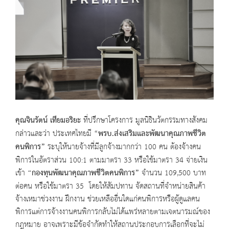
คุณจินรัตน์ เทียมอริยะ
ที่ปรึกษาโครงการ มูลนิธินวัตกรรมทางสังคม
กล่าวและว่า ประเทศไทยมี “
พรบ.ส่งเสริมและพัฒนาคุณภาพชีวิต
คนพิการ”
ระบุให้นายจ้างที่มีลูกจ้างมากกว่า 100 คน ต้องจ้างคน
พิการในอัตราส่วน 100:1 ตามมาตรา 33 หรือใช้มาตรา 34 จ่ายเงิน
เข้า
“กองทุนพัฒนาคุณภาพชีวิตคนพิการ”
จำนวน 109,500 บาท
ต่อคน หรือใช้มาตรา 35 โดยให้สัมปทาน จัดสถานที่จำหน่ายสินค้า
จ้างเหมาช่วงงาน ฝึกงาน ช่วยเหลืออื่นใดแก่คนพิการหรือผู้ดูแลคน
พิการแต่การจ้างงานคนพิการกลับไม่ได้แพร่หลายตามเจตนารมณ์ของ
กฎหมาย อาจเพราะมีข้อจำกัดทำให้สถานประกอบการเลือกที่จะไม่