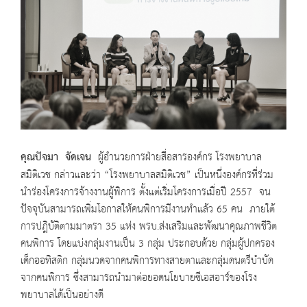
คุณปัจมา จัดเจน
ผู้อำนวยการฝ่ายสื่อสารองค์กร โรงพยาบาล
สมิติเวช กล่าวและว่า “โรงพยาบาลสมิติเวช” เป็นหนึ่งองค์กรที่ร่วม
นำร่องโครงการจ้างงานผู้พิการ ตั้งแต่เริ่มโครงการเมื่อปี 2557 จน
ปัจจุบันสามารถเพิ่มโอกาสให้คนพิการมีงานทำแล้ว 65 คน ภายใต้
การปฎิบัติตามมาตรา 35 แห่ง พรบ.ส่งเสริมและพัฒนาคุณภาพชีวิต
คนพิการ โดยแบ่งกลุ่มงานเป็น 3 กลุ่ม ประกอบด้วย กลุ่มผู้ปกครอง
เด็กออทิสติก กลุ่มนวดจากคนพิการทางสายตาและกลุ่มดนตรีบำบัด
จากคนพิการ ซึ่งสามารถนำมาต่อยอดนโยบายซีเอสอาร์ของโรง
พยาบาลได้เป็นอย่างดี