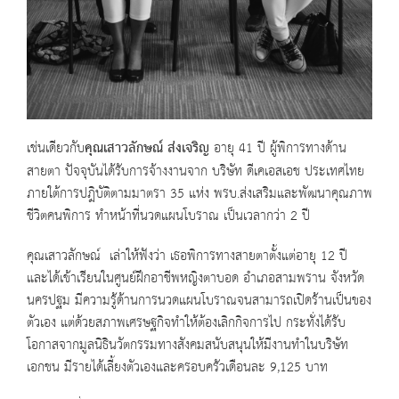
เช่นเดียวกับ
คุณเสาวลักษณ์ ส่งเจริญ
อายุ 41 ปี ผู้พิการทางด้าน
สายตา ปัจจุบันได้รับการจ้างงานจาก บริษัท ดีเคเอสเอช ประเทศไทย
ภายใต้การปฎิบัติตามมาตรา 35 แห่ง พรบ.ส่งเสริมและพัฒนาคุณภาพ
ชีวิตคนพิการ ทำหน้าที่นวดแผนโบราณ เป็นเวลากว่า 2 ปี
คุณเสาวลักษณ์ เล่าให้ฟังว่า เธอพิการทางสายตาตั้งแต่อายุ 12 ปี
และได้เข้าเรียนในศูนย์ฝึกอาชีพหญิงตาบอด อำเภอสามพราน จังหวัด
นครปฐม มีความรู้ด้านการนวดแผนโบราณจนสามารถเปิดร้านเป็นของ
ตัวเอง แต่ด้วยสภาพเศรษฐกิจทำให้ต้องเลิกกิจการไป กระทั่งได้รับ
โอกาสจากมูลนิธินวัตกรรมทางสังคมสนับสนุนให้มีงานทำในบริษัท
เอกชน มีรายได้เลี้ยงตัวเองและครอบครัวเดือนละ 9,125 บาท