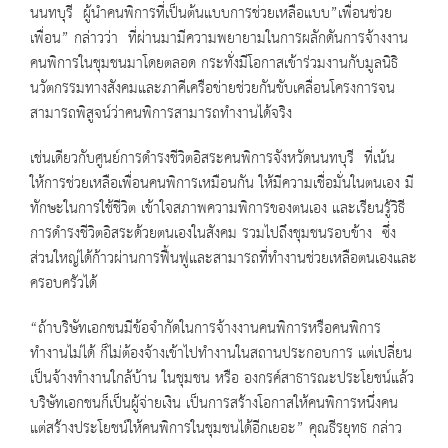
นนทบุรี ผู้นำคนพิการที่เป็นต้นแบบการช่วยเหลือแบบ”เพื่อนช่วย
เพื่อน” กล่าวว่า ที่ผ่านมามีความพยายามในการผลักดันการจ้างงาน
คนพิการในชุมชนมาโดยตลอด กระทั่งมีโอกาสเข้าร่วมงานกับมูลนิธิ
นวัตกรรมทางสังคมและภาคีเครือข่ายช่วยกันขับเคลื่อนโครงการจน
สามารถพิสูจน์ว่าคนพิการสามารถทำงานได้จริง
เช่นเดียวกับศูนย์การดำรงชีวิตอิสระคนพิการจังหวัดนนทบุรี ที่เน้น
ให้การช่วยเหลือเพื่อนคนพิการเหมือนกัน ให้มีความเชื่อมั่นในตนเอง มี
ทักษะในการใช้ชีวิต เข้าใจสภาพความพิการของตนเอง และเรียนรู้วิธี
การดำรงชีวิตอิสระด้วยตนเองในสังคม รวมไปถึงชุมชนรอบข้าง ซึ่ง
ส่วนใหญ่ได้ก้าวผ่านการฟื้นฟูและสามารถที่ทำงานช่วยเหลือตนเองและ
ครอบครัวได้
“ถ้าบริษัทเอกชนมีข้อจำกัดในการจ้างงานคนพิการหรือคนพิการ
ทำงานไม่ได้ ก็ไม่ต้องจ้างเข้าไปทำงานในสถานประกอบการ แต่เปลี่ยน
เป็นจ้างทำงานใกล้บ้าน ในชุมชน หรือ องกรค์สาธารณะประโยชน์แล้ว
บริษัทเอกชนก็เป็นผู้จ่ายเงิน เป็นการสร้างโอกาสให้คนพิการหนึ่งคน
แต่สร้างประโยชน์ให้คนพิการในชุมชนได้อีกเยอะ” คุณธีรยุทธ กล่าว