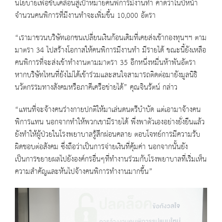
นโยบายเพื่อขับเคลื่อนสู่เป้าหมายคนพิการมีงานทำ คาดว่าในปีหน้า
จำนวนคนพิการที่มีงานทำจะเพิ่มขึ้น 10,000 อัตรา
“เรามาชวนบริษัทเอกชนเปลี่ยนเงินก้อนเดิมที่เคยส่งเข้ากองทุนฯฯ ตาม
มาตรา 34 ไปสร้างโอกาสให้คนพิการมีงานทำ มีรายได้ ขณะนี้ยังเหลือ
คนพิการที่จะส่งเข้าทำงานตามมาตรา 35 อีกหนึ่งหมื่นห้าพันอัตรา
หากบริษัทไหนที่ยังไม่ได้เข้าร่วมและสนใจสามารถติดต่อมายังมูลนิธิ
นวัตกรรมทางสังคมหรือภาคีเครือข่ายได้” คุณจินรัตน์ กล่าว
“แทนที่จะจ้างคนร่างกายปกติให้มาเล่นดนตรีบำบัด แต่เอามาจ้างคน
พิการแทน นอกจากทำให้พวกเขามีรายได้ พึ่งพาตัวเองอย่างยั่งยืนแล้ว
ยังทำให้ผู้ป่วยในโรงพยาบาลรู้สึกผ่อนคลาย ตอบโจทย์การมีความรับ
ผิดชอบต่อสังคม ซึ่งถือว่าเป็นการจ่ายเงินที่คุ้มค่า นอกจากนั้นยัง
เป็นการขยายผลไปยังองค์กรอื่นๆที่ทำงานร่วมกับโรงพยาบาลที่เริ่มเห็น
ความสำคัญและหันไปจ้างคนพิการทำงานมากขึ้น”