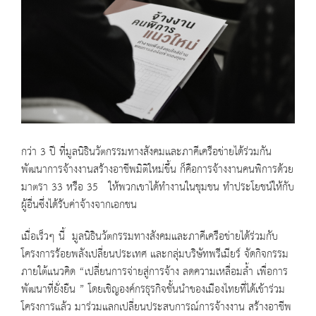
กว่า 3 ปี ที่มูลนิธินวัตกรรมทางสังคมเเละภาคีเครือข่ายได้ร่วมกัน
พัฒนาการจ้างงานสร้างอาชีพมิติใหม่ขึ้น ก็คือการจ้างงานคนพิการด้วย
มาตรา 33 หรือ 35 ให้พวกเขาได้ทำงานในชุมชน ทำประโยชน์ให้กับ
ผู้อื่นซึ่งได้รับค่าจ้างจากเอกชน
เมื่อเร็วๆ นี้ มูลนิธินวัตกรรมทางสังคมและภาคีเครือข่ายได้ร่วมกับ
โครงการร้อยพลังเปลี่ยนประเทศ และกลุ่มบริษัทพรีเมียร์ จัดกิจกรรม
ภายใต้แนวคิด “เปลี่ยนการจ่ายสู่การจ้าง ลดความเหลื่อมล้ำ เพื่อการ
พัฒนาที่ยั่งยืน ” โดยเชิญองค์กรธุรกิจชั้นนำของเมืองไทยที่ได้เข้าร่วม
โครงการแล้ว มาร่วมแลกเปลี่ยนประสบการณ์การจ้างงาน สร้างอาชีพ