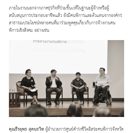
ภายในงานนอกจากภาคธุรกิจที่ร่วมขึ้นเวทีในฐานะผู้จ้างหรือผู้
สนับสนุนการประกอบอาชีพแล้ว ยังมีคนพิการและตัวแทนจากองค์กร
สาธารณประโยชน์หลายคนที่มาร่วมพูดคุยเกี่ยวกับการจ้างงานคน
พิการเชิงสังคม อย่างเช่น
คุณธีรยุทธ สุคนธวิท
ผู้อำนวยการศูนย์ดำรงชีวิตอิสระคนพิการจังหวัด