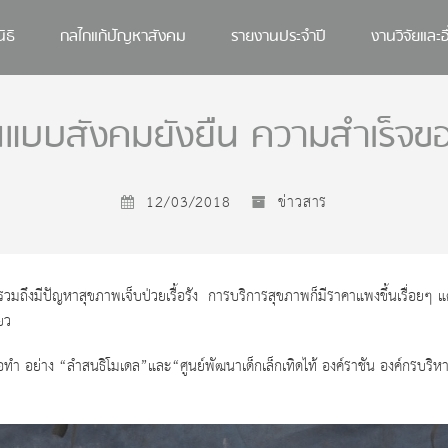
ิธิ
กลไกแก้ปัญหาสังคม
รายงานประจำปี
งานวิจัยและอ
นแบบสังคมยังยืน ความสำเร็จของ
12/03/2018
ข่าวสาร
รวมถึงมีปัญหาสุขภาพเจ็บป่วยเรื้อรัง การบริการสุขภาพก็มีราคาแพงขึ้นเรื่อยๆ แต
ยว
มือทำ อย่าง “ลำสนธิโมเดล”และ“ศูนย์พัฒนาเด็กเล็กเทิดไท้ องค์ราชัน องค์กรบริหา