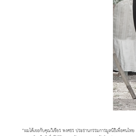
“ผมได้เจอกับคุณวิเชียร พงศธร ประธานกรรมการมูลนิธิเพื่อคนไทย ท