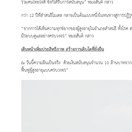
รวมคนไทยใจดี ซึ่งก็ได้รับการสนับสนุน” หมอสันติ กล่าว
กว่า 12 ปีที่ลำสนธิโมเดล กลายเป็นต้นแบบหนึ่งในหนทางสู่การปฏิร
“จากการได้เห็นความทุกข์ยากของผู้สูงอายุในอำเภอลำสนธิ ทั้งโรค สภาพเ
มีระบบดูเเลอย่างครบวงจร” หมอสันติ กล่าว
เดินหน้าเพิ่มประสิทธิภาพ สร้างการเติบโตที่ยั่งยืน
ณ วันนี้ความฝันเป็นจริง ด้วยเงินสนับสนุนจำนวน 10 ล้านบาทจากผู้ใจ
ฟื้นฟูผู้สูงอายุแบบครบวงจร”