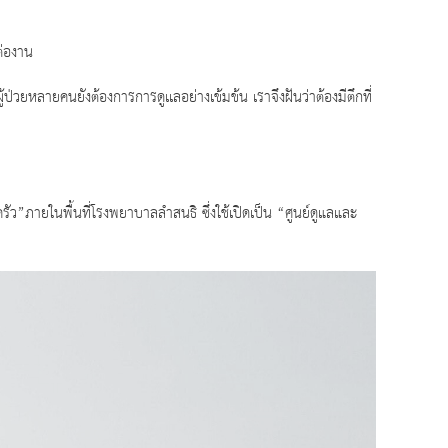
ต่องาน
้ป่วยหลายคนยังต้องการการดูเเลอย่างเข้มข้น เราจึงฝันว่าต้องมีตึกที่
ครัว”ภายในพื้นที่โรงพยาบาลลำสนธิ ซึ่งใช้เปิดเป็น “ศูนย์ดูแลและ