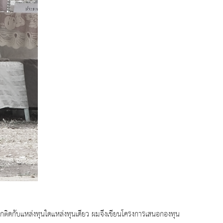
ผูกติดกับแหล่งทุนใดแหล่งทุนเดียว ผมจึงเขียนโครงการเสนอกองทุน