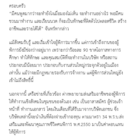
ครอบครัว
“มีคนพูดมากว่าจะทำยังไงเมื่อมองไม่เห็น จะทำงานอย่างไร พอมีคน
ชวนมาทำงาน และเรียนนวด ก็จะเป็นทักษะที่ติดตัวไปตลอดชีวิต สร้าง
อาชีพและรายได้ได้” จันทร์ทากล่าว
แม้สังคมรับรู้ และเริ่มเข้าใจผู้พิการมากขึ้น แต่การเข้าถึงงานของผู้
พิการยังมีช่องว่างอยู่มาก เพราะกว่าร้อยละ 90 ขาดโอกาสทางการ
ศึกษา ทำให้ทักษะ และคุณสมบัติที่จะทำงานในบริษัท หรือสถาน
ประกอบมีน้อยมาก ประกอบกับงานส่วนใหญ่กระจุกตัวอยู่ในเมือง
เท่านั้น แม้ว่าจะมีกฎหมายรองรับการจ้างงาน แต่ผู้พิการส่วนใหญ่ยัง
เข้าไม่ถึงสิทธิ์นี้
นอกจากนี้ เครือข่ายที่เกี่ยวข้อง ต่างพยายามส่งเสริมอาชีพของผู้พิการ
ให้ทำงานเชิงสังคมในชุมชนของตัวเอง เช่น เป็นอาสาสมัคร ผู้ช่วยเจ้า
หน้าที่ ทำงานเอกสาร โดยเงินเดือนที่ได้รับมาจากบริษัทเอกชน ซึ่ง
บริษัทเหล่านี้จะนำเงินที่ต้องจ่ายเข้ากองทุน ตามมาตรา 34 พ.ร.บ.ส่ง
เสริมและพัฒนาคุณภาพชีวิตคนพิการ พ.ศ.2550 มาเป็นค่าตอบแทน
ให้ผู้พิการ