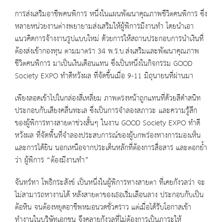
การส่งเสริมอาชีพคนพิการ หนึ่งในแผนพัฒนาคุณภาพชีวิตคนพิการ ซึ่ง
หลายหน่วยงานต่างพยายามส่งเสริมให้ผู้พิการมีงานทำ โดยนำเอา
แนวคิดการจ้างงานรูปแบบใหม่ ด้วยการให้สถานประกอบการนำเงินที่
ต้องส่งเข้ากองทุน ตามมาตรา 34 พ.ร.บ.ส่งเสริมและพัฒนาคุณภาพ
ชีวิตคนพิการ มาเป็นเงินเดือนแทน ซึ่งเป็นหนึ่งในกิจกรรม GOOD
Society EXPO ทำดีหวังผล ที่จัดขึ้นเมื่อ 9-11 มิถุนายนที่ผ่านมา
เพียงลอดเข้าไปในกล่องสี่เหลี่ยม ภาพตรงหน้าถูกแทนที่ด้วยสีดำสนิท
ประกอบกับเสียงคลื่นทะเล ซึ่งเป็นการจำลองสภาวะ และความรู้สึก
ของผู้พิการทางสายตาช่วงสั้นๆ ในงาน GOOD Society EXPO ทำดี
หวังผล ที่จัดพื้นที่จำลองประสบการณ์ของผู้บกพร่องทางการมองเห็น
และการได้ยิน นอกเหนือจากประเด็นหลักที่ต้องการสื่อสาร และตอกย้ำ
ว่า ผู้พิการ “ต้องมีงานทำ”
จันทร์ทา โพธิกระสังข์ เป็นหนึ่งในผู้พิการทางสายตา ที่เคยกังวลว่า จะ
ไม่สามารถหางานได้ หลังสายตาของเธอเริ่มเลือนลาง ประกอบกับเป็น
ต้อหิน จนต้องหยุดอาชีพหมอนวดชั่วคราว แต่เมื่อได้รับโอกาสเข้า
ทำงานในบริษัทเอกชน จึงคลายกังวลที่ไม่ต้องการเป็นภาระให้