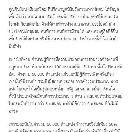
คุณจินรัตน์ เทียมอริยะ ที่ปรึกษามูลนิธินวัตกรรมทางสังคม ให้ข้อมูล
เพิ่มเติมว่า หากไม่สามารถจ้างคนพิการทำงานในองค์กรได้ สามารถ
โยกเงินก้อนเดิมนี้มาจ้างให้คนพิการทำงานสาธารณประโยชน์ เกิด
ประโยชน์ต่อชุมชน คนพิการ คนพิการมีรายได้ และเศรษฐกิจที่ดีขึ้น
เพิ่มรายได้ให้ครอบครัวได้ สถานประกอบการหลังจากที่เข้าใจแล้วก็
ยินดีทำ
อย่างไรก็ตาม จำนวนผู้พิการที่สถานประกอบการสามารถจ้างตามที่
กฎหมายระบุ คือ พนักงาน 100 คน ต่อผู้พิการ 1 คน ซึ่งทั่วประเทศมี
อัตราจ้างงาน 60,000 ตำแหน่ง แต่ขณะนี้มีผู้พิการเพียงครึ่งเดียว
เท่านั้นที่มีงานทำ รวมถึงมีสถานประกอบการเข้าร่วมประมาณ 400
แห่ง โมเดลนี้ ถือเป็นรูปแบบที่ทั้งภาครัฐ เอกชน และผู้พิการพอใจ
ทั้งนี้ ประเทศไทยมีคนพิการประมาณ 1 ล้าน 7 แสนคนทั่วประเทศอยู่
ในกลุ่มวัยทำงาน กว่า 8 แสนคน แต่ยังมีอีกกว่า 5 แสนคน ที่ยังไม่มี
อาชีพ
เพราะฉะนั้นในจำนวน 60,000 ตำแหน่ง จ้างงานจริงได้เพียง 60%
ส่วนที่เหลือเป็นความพยายามที่เราจะขับเคลื่อนว่า ทำยังไงที่จะทำให้